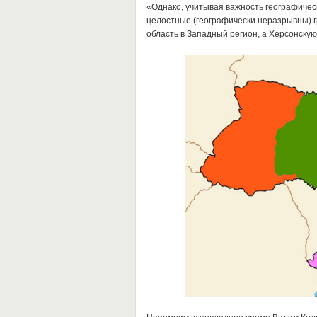
«Однако, учитывая важность географичес
целостные (географически неразрывны) г
область в Западный регион, а Херсонску