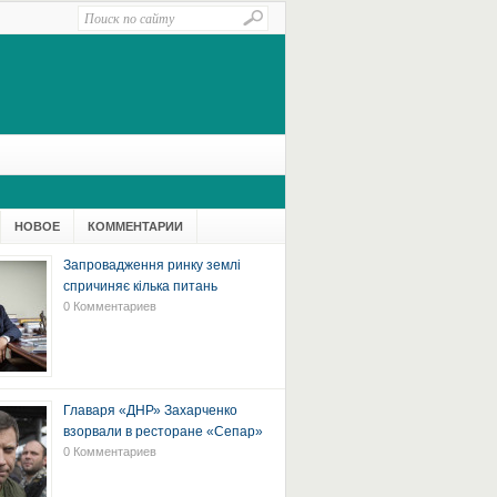
НОВОЕ
КОММЕНТАРИИ
Запровадження ринку землі
спричиняє кілька питань
0 Комментариев
Главаря «ДНР» Захарченко
взорвали в ресторане «Сепар»
0 Комментариев