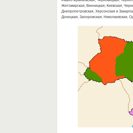
Ивано-Франковская, Черновицкая, Терноп
Житомирская, Винницкая, Киевская, Черни
Днепропетровская, Херсонская и Закарпат
Донецкая, Запорожская, Николаевская, Од