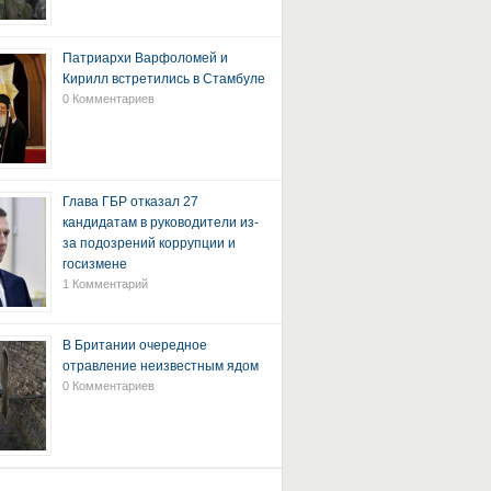
Патриархи Варфоломей и
Кирилл встретились в Стамбуле
0 Комментариев
Глава ГБР отказал 27
кандидатам в руководители из-
за подозрений коррупции и
госизмене
1 Комментарий
В Британии очередное
отравление неизвестным ядом
0 Комментариев