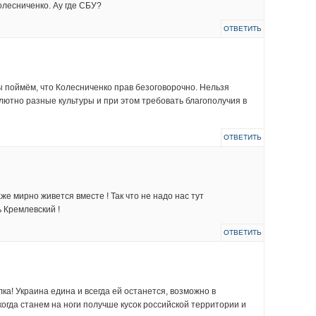
лесниченко. Ау где СБУ?
ОТВЕТИТЬ
ы поймём, что Колесниченко прав безоговорочно. Нельзя
ютно разные культуры и при этом требовать благополучия в
ОТВЕТИТЬ
же мирно живется вместе ! Так что не надо нас тут
 Кремлевский !
ОТВЕТИТЬ
ка! Украина едина и всегда ей останется, возможно в
огда станем на ноги получше кусок российской территории и