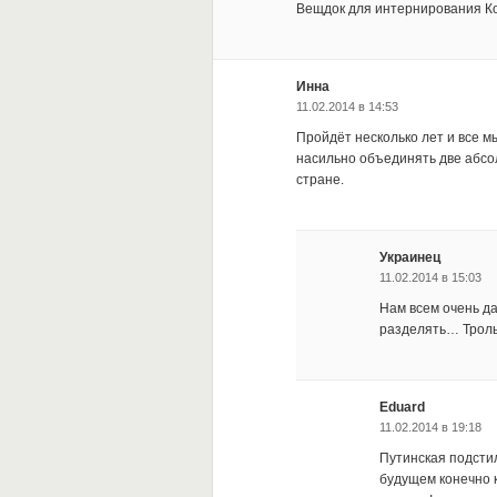
Вещдок для интернирования Ко
Инна
11.02.2014 в 14:53
Пройдёт несколько лет и все м
насильно объединять две абсол
стране.
Украинец
11.02.2014 в 15:03
Нам всем очень да
разделять… Троль
Eduard
11.02.2014 в 19:18
Путинская подстил
будущем конечно к