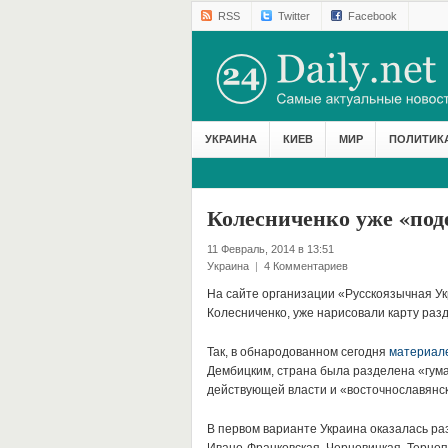
RSS
Twitter
Facebook
УКРАИНА
КИЕВ
МИР
ПОЛИТИК
Колесниченко уже «под
11 Февраль, 2014 в 13:51
Украина
|
4 Комментариев
На сайте организации «Русскоязычная Ук
Колесниченко, уже нарисовали карту раз
Так, в обнародованном сегодня
материал
Дембицким, страна была разделена «гум
действующей власти и «восточнославянск
В первом варианте Украина оказалась ра