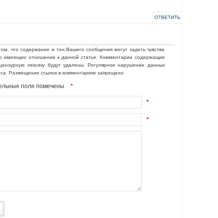
ОТВЕТИТЬ
том, что содержание и тон Вашего сообщения могут задеть чувства
но имеющих отношение к данной статье. Комментарии содержащие
ецензурную лексику будут удалены. Регулярное нарушение данных
еса. Размещение ссылок в комментариях запрещено.
ательные поля помечены
*
*
*