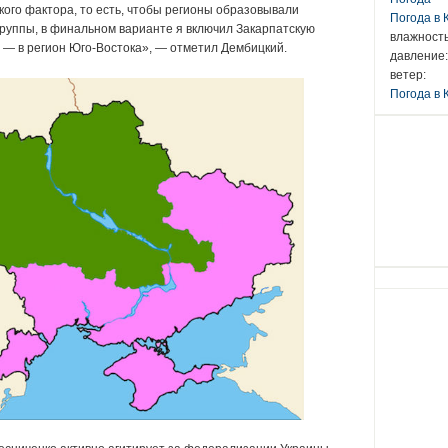
кого фактора, то есть, чтобы регионы образовывали
Погода в
руппы, в финальном варианте я включил Закарпатскую
влажность
ю — в регион Юго-Востока», — отметил Дембицкий.
давление:
ветер:
Погода в 