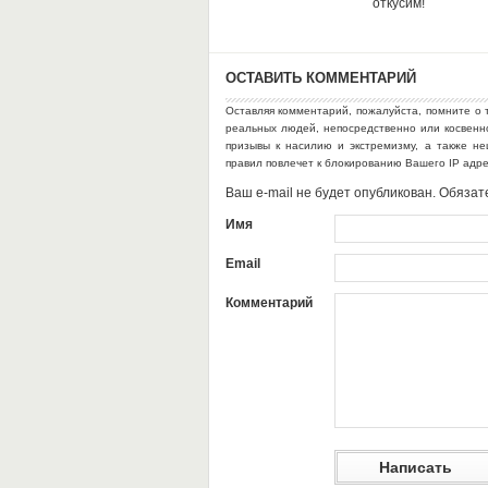
откусим!
ОСТАВИТЬ КОММЕНТАРИЙ
Оставляя комментарий, пожалуйста, помните о 
реальных людей, непосредственно или косвен
призывы к насилию и экстремизму, а также н
правил повлечет к блокированию Вашего IP адр
Ваш e-mail не будет опубликован. Обяз
Имя
Email
Комментарий