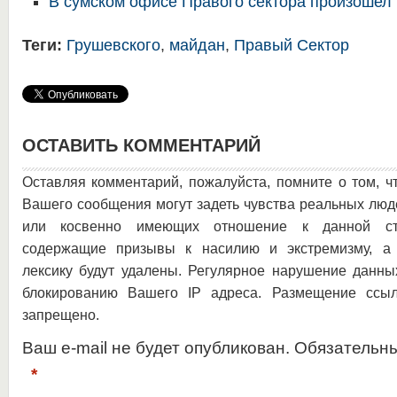
В сумском офисе Правого сектора произошел 
Теги:
Грушевского
,
майдан
,
Правый Сектор
ОСТАВИТЬ КОММЕНТАРИЙ
Оставляя комментарий, пожалуйста, помните о том, ч
Вашего сообщения могут задеть чувства реальных люд
или косвенно имеющих отношение к данной ста
содержащие призывы к насилию и экстремизму, а 
лексику будут удалены. Регулярное нарушение данны
блокированию Вашего IP адреса. Размещение ссыл
запрещено.
Ваш e-mail не будет опубликован. Обязательн
*