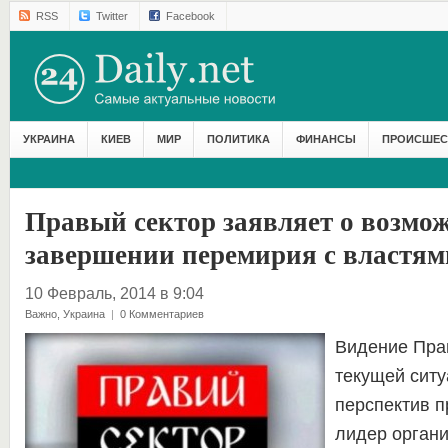
RSS
Twitter
Facebook
УКРАИНА
КИЕВ
МИР
ПОЛИТИКА
ФИНАНСЫ
ПРОИСШЕС
Правый сектор заявляет о возмо
завершении перемирия с властям
10 Февраль, 2014 в 9:04
Важно
,
Украина
|
0 Комментариев
Видение Пра
текущей ситу
перспектив 
лидер орган