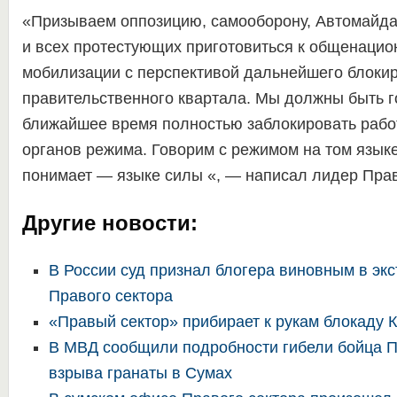
«Призываем оппозицию, самооборону, Автомайда
и всех протестующих приготовиться к общенацио
мобилизации с перспективой дальнейшего блоки
правительственного квартала. Мы должны быть г
ближайшее время полностью заблокировать рабо
органов режима. Говорим с режимом на том языке
понимает — языке силы «, — написал лидер Прав
Другие новости:
В России суд признал блогера виновным в экс
Правого сектора
«Правый сектор» прибирает к рукам блокаду 
В МВД сообщили подробности гибели бойца П
взрыва гранаты в Сумах