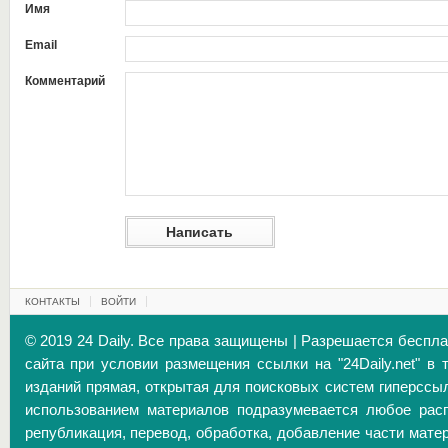
Имя
Email
Комментарий
КОНТАКТЫ
ВОЙТИ
© 2019 24 Daily. Все права защищены | Разрешается беспл
сайта при условии размещения ссылки на "24Daily.net" в 
изданий прямая, открытая для поисковых систем гиперссы
использованием материалов подразумевается любое расп
републикация, перевод, обработка, добавление части матер