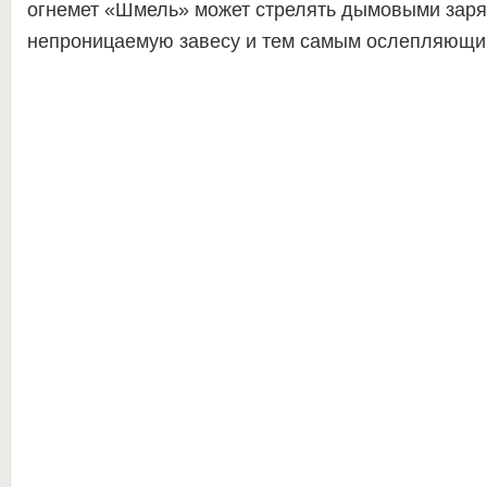
огнемет «Шмель» может стрелять дымовыми зар
непроницаемую завесу и тем самым ослепляющи