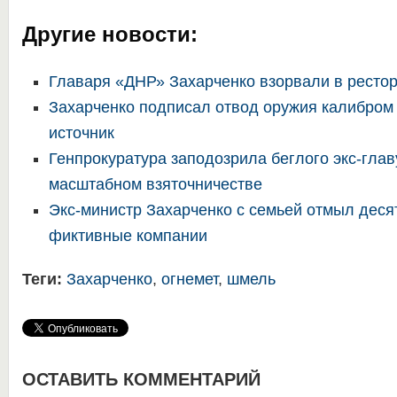
Другие новости:
Главаря «ДНР» Захарченко взорвали в ресто
Захарченко подписал отвод оружия калибром
источник
Генпрокуратура заподозрила беглого экс-гла
масштабном взяточничестве
Экс-министр Захарченко с семьей отмыл деся
фиктивные компании
Теги:
Захарченко
,
огнемет
,
шмель
ОСТАВИТЬ КОММЕНТАРИЙ