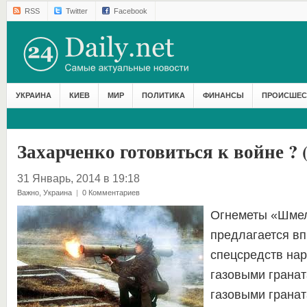
RSS
Twitter
Facebook
УКРАИНА
КИЕВ
МИР
ПОЛИТИКА
ФИНАНСЫ
ПРОИСШЕС
Захарченко готовиться к войне ?
31 Январь, 2014 в 19:18
Важно
,
Украина
|
0 Комментариев
Огнеметы «Шме
предлагается вп
спецсредств нар
газовыми гранат
газовыми гранат