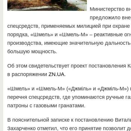
Министерство в
предложило внес
спецсредств, применяемых милицией при охране
порядка, «Шмель» и «Шмель-М» – реактивные ог
производства, имеющие значительную дальность
большую мощность.
Об этом свидетельствует проект постановления
в распоряжении
ZN.UA
.
«Шмель» и «Шмель-М» («Джміль» и «Джміль-М») 
перечня спецсредств, где упоминаются ручные га
патроны с газовыми гранатами.
В пояснительной записке к постановлению Витал
Захарченко отметил, что его принятие позволит