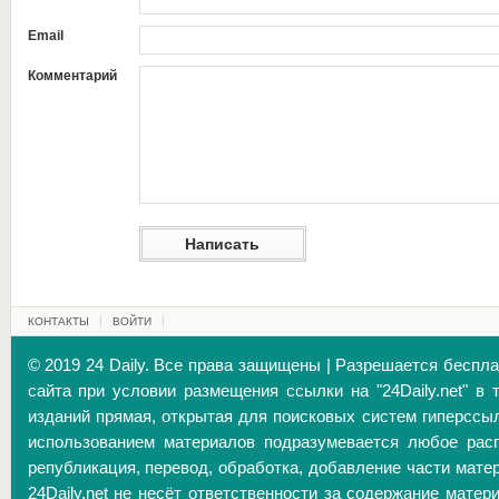
Email
Комментарий
КОНТАКТЫ
ВОЙТИ
© 2019 24 Daily. Все права защищены | Разрешается беспл
сайта при условии размещения ссылки на "24Daily.net" в 
изданий прямая, открытая для поисковых систем гиперссы
использованием материалов подразумевается любое расп
републикация, перевод, обработка, добавление части матер
24Daily.net не несёт ответственности за содержание матер