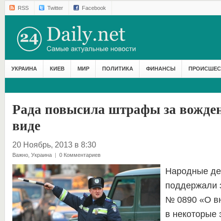
RSS
Twitter
Facebook
УКРАИНА
КИЕВ
МИР
ПОЛИТИКА
ФИНАНСЫ
ПРОИСШЕС
Рада повысила штрафы за вожден
виде
20 Ноябрь, 2013 в 8:30
Важно
,
Украина
|
0 Комментариев
Народные де
поддержали 
№ 0890 «О в
в некоторые