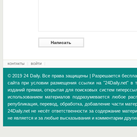
КОНТАКТЫ
ВОЙТИ
© 2019 24 Daily. Все права защищены | Разрешается беспл
сайта при условии размещения ссылки на "24Daily.net" в 
изданий прямая, открытая для поисковых систем гиперссы
использованием материалов подразумевается любое расп
републикация, перевод, обработка, добавление части матер
24Daily.net не несёт ответственности за содержание матер
не является и за любые высказывания и комментарии други