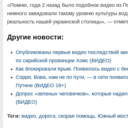
«Помню, года 2 назад было подобное видео из П
немного завидовали такому уровню культуры води
реальность нашей украинской столицы», — отмет
Другие новости:
Опубликованы первые видео последствий ав
по сирийской провинции Хомс (ВИДЕО)
Как блокировали Крым. Появилось видео с б
Сорри, Вова, нам не по пути, — в сети появил
Путине (ВИДЕО 18+)
Допрос «зеленых человечков», которые надел
(ВИДЕО)
Теги:
видео
,
дорога
,
скорая помощь
,
Южный мос