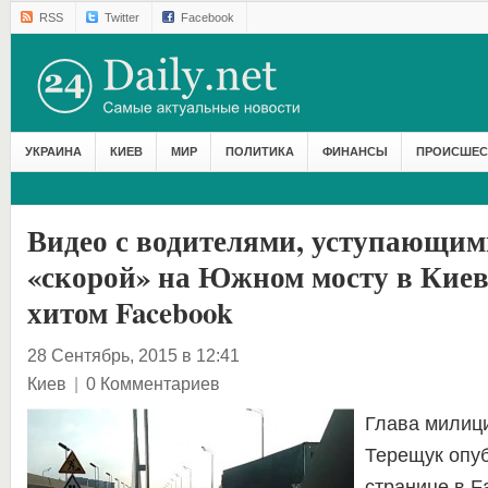
RSS
Twitter
Facebook
УКРАИНА
КИЕВ
МИР
ПОЛИТИКА
ФИНАНСЫ
ПРОИСШЕС
Видео с водителями, уступающим
«скорой» на Южном мосту в Киев
хитом Facebook
28 Сентябрь, 2015 в 12:41
Киев
|
0 Комментариев
Глава милиц
Терещук опуб
странице в F