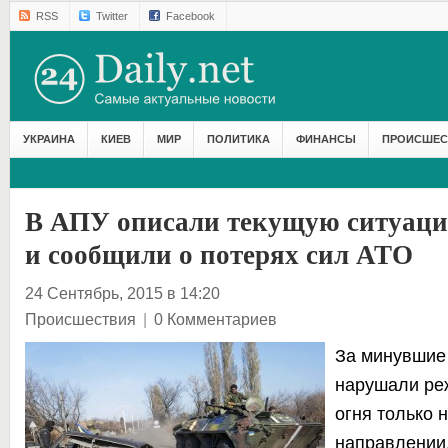
RSS
Twitter
Facebook
УКРАИНА
КИЕВ
МИР
ПОЛИТИКА
ФИНАНСЫ
ПРОИСШЕС
В АПУ описали текущую ситуаци
и сообщили о потерях сил АТО
24 Сентябрь, 2015 в 14:20
Происшествия
|
0 Комментариев
За минувшие 
нарушали ре
огня только 
направлении