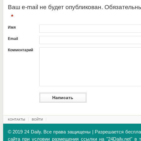
Ваш e-mail не будет опубликован. Обязательн
*
Имя
Email
Комментарий
КОНТАКТЫ
ВОЙТИ
© 2019 24 Daily. Все права защищены | Разрешается беспл
сайта при условии размещения ссылки на "24Daily.net" в 