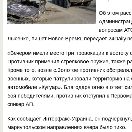
Об этом расс
Администрац
вопросам АТ
Лысенко, пишет
Новое Время
,
передает
24Daily.ne
«Вечером имели место три провокации к востоку о
Противник применил стрелковое оружие, также р
Кроме того, возле с.Золотое противник обстрелял
военных, которые патрулировали территорию на
автомобиле «Кугуар». Благодаря огню в ответ с
боя победителями, противник отступил к Первома
спикер АП.
Как сообщает Интерфакс-Украина, он подчеркнул,
мариупольском направлениях вчера было тихо.