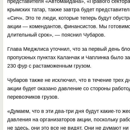
представителя «Автомайдана», «Правого сектор
крымских татар, также завтра будет представите
«Сич». Это те люди, которые теперь будут обуст
акции — комендантов, финансистов. Мы готовимс
длительный срок», — пояснил Чубаров.
Глава Меджлиса уточнил, что за первый день бл
пропускных пунктах Каланчак и Чаплинка было з
230 фур с растаможенным грузом.
Чубаров также не исключил, что в течение трех д
акции будет оказано давление со стороны работ
перевозчиков грузов.
«Думаем, что в эти два-три дня будут какие-то ж
давления на организаторов акции, поскольку раб
не здесь, они это все не видят. Они не думают ни 