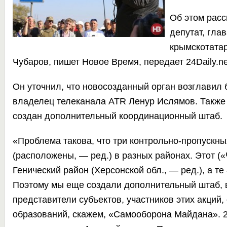
Об этом рас
депутат, гла
крымскотата
Чубаров, пишет
Новое Время
,
передает
24Daily.ne
Он уточнил, что новосозданный орган возглавил 
владелец телеканала ATR Ленур Ислямов. Также
создан дополнительный координационный штаб.
«Проблема такова, что три контрольно-пропускны
(расположены, — ред.) в разных районах. Этот (
Генический район (Херсонской обл., — ред.), а те
Поэтому мы еще создали дополнительный штаб, в
представители субъектов, участников этих акций
образований, скажем, «Самооборона Майдана». 