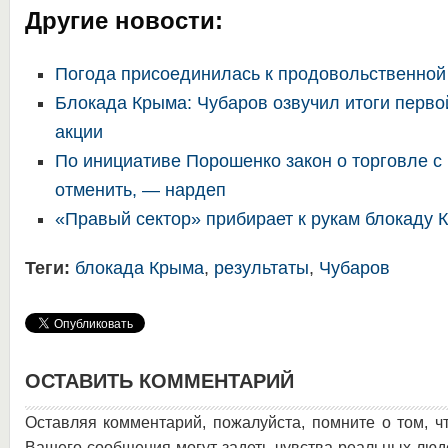
Другие новости:
Погода присоединилась к продовольственной
Блокада Крыма: Чубаров озвучил итоги перво
акции
По инициативе Порошенко закон о торговле 
отменить, — нардеп
«Правый сектор» прибирает к рукам блокаду 
Теги:
блокада Крыма
,
результаты
,
Чубаров
ОСТАВИТЬ КОММЕНТАРИЙ
Оставляя комментарий, пожалуйста, помните о том, ч
Вашего сообщения могут задеть чувства реальных люд