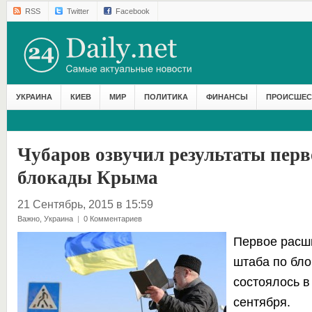
RSS
Twitter
Facebook
УКРАИНА
КИЕВ
МИР
ПОЛИТИКА
ФИНАНСЫ
ПРОИСШЕС
Чубаров озвучил результаты перв
блокады Крыма
21 Сентябрь, 2015 в 15:59
Важно
,
Украина
|
0 Комментариев
Первое расш
штаба по бл
состоялось в 
сентября.