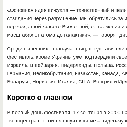
«Основная идея вижуала — таинственный и вели
созидания через разрушение. Мы обратились за и
первозданной красоте Вселенной, ее гармонии и 
масштабах от атома до галактики», — говорят ди
Среди нынешних стран-участниц, представители 
фестиваль, кроме Украины уже подтвердили свое
Израиль, Швейцария, Нидерланды, Польша, Росси
Германия, Великобритания, Казахстан, Канада, А
Беларусь, Норвегия, Италия, США, Венгрия и Ир
Коротко о главном
В первый день фестиваля, 17 сентября в 20:00 н
экспоцентра состоится шоу-открытие – видео-му