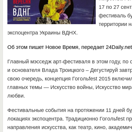
17 по 27 сен
фестиваль бу
территории 
экспоцентра Украины ВДНХ.
Об этом пишет
Новое Время
,
передает
24Daily.net
Главный мэсседж арт-фестиваля в этом году, по 
и основателя Влада Троицкого – Дегустируй завтр
свою очередь, концепция Гогольfest 2015 включил
главных темы — Искусство войны, Искусство мир
любви.
Фестивальные события на протяжении 11 дней бу
локациях экспоцентра. Традиционно Гогольfest п
направления искусства, как театр, кино, академи