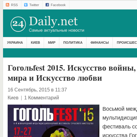
RSS
Twitter
Facebook
УКРАИНА
КИЕВ
МИР
ПОЛИТИКА
ФИНАНСЫ
ПРОИСШЕС
Гогольfest 2015. Искусство войны
мира и Искусство любви
16 Сентябрь, 2015 в 11:37
Киев
|
1 Комментарий
Восьмой меж
мультидисци
фестиваль с
искусства Гог