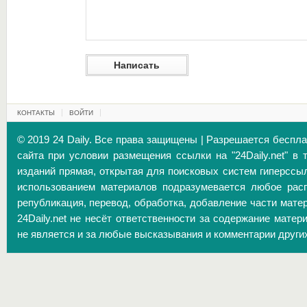
КОНТАКТЫ
ВОЙТИ
© 2019 24 Daily. Все права защищены | Разрешается беспл
сайта при условии размещения ссылки на "24Daily.net" в 
изданий прямая, открытая для поисковых систем гиперссы
использованием материалов подразумевается любое расп
републикация, перевод, обработка, добавление части матер
24Daily.net не несёт ответственности за содержание матер
не является и за любые высказывания и комментарии други