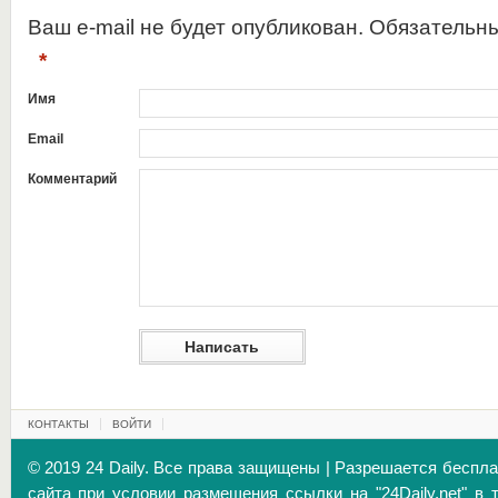
Ваш e-mail не будет опубликован. Обязательн
*
Имя
Email
Комментарий
КОНТАКТЫ
ВОЙТИ
© 2019 24 Daily. Все права защищены | Разрешается беспл
сайта при условии размещения ссылки на "24Daily.net" в 