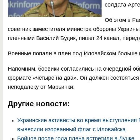
солдата Арте
Об этом в F
советник заместителя министра обороны Украины
пленными Василий Будик, пишет
24 канал
, перед
Военные попали в плен под Иловайском больше г
Напомним, боевики согласились на очередной о
формате «четыре на два»
. Он должен состояться
неподалеку от Марьинки.
Другие новости:
Украинские активисты во время выступления
вывесили изорванный флаг с Иловайска
Бойцов после года плена встретили в Луцке