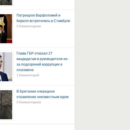
Патриархи Варфоломей и
Кирилл встретились в Стамбуле
0 Комментариев
Глава ГБР отказал 27
кандидатам в руководители из-
за подозрений коррупции и
госизмене
1 Комментарий
В Британии очередное
отравление неизвестным ядом
0 Комментариев