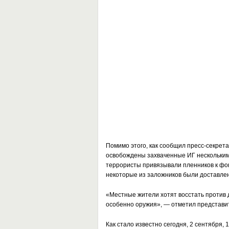
Помимо этого, как сообщил пресс-секрета
освобождены захваченные ИГ несколькими
террористы привязывали пленников к фо
некоторые из заложников были доставле
«Местные жители хотят восстать против д
особенно оружия», — отметил представи
Как стало известно сегодня, 2 сентября,