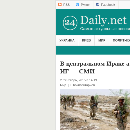
RSS
Twitter
Facebook
УКРАИНА
КИЕВ
МИР
ПОЛИТИК
В центральном Ираке а
ИГ — СМИ
2 Сентябрь, 2015 в 14:19
Мир
|
0 Комментариев