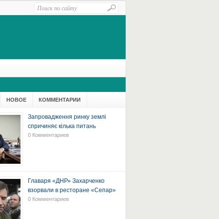
НОВОЕ
КОММЕНТАРИИ
Запровадження ринку землі
спричиняє кілька питань
0 Комментариев
Главаря «ДНР» Захарченко
взорвали в ресторане «Сепар»
0 Комментариев