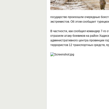
государство произошли очередные боест
экстремистов. Об этом сообщает турецко
В частности, как сообщил командир 7-го
отразили атаку боевиков на район Хадис
административного центра провинции гор
террористов 12 транспортных средств, 