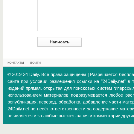
КОНТАКТЫ
ВОЙТИ
© 2019 24 Daily. Все права защищены | Разрешается беспл
сайта при условии размещения ссылки на "24Daily.net" в 
изданий прямая, открытая для поисковых систем гиперссы
использованием материалов подразумевается любое расп
републикация, перевод, обработка, добавление части матер
24Daily.net не несёт ответственности за содержание матер
не является и за любые высказывания и комментарии други