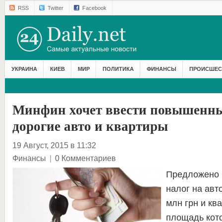
RSS
Twitter
Facebook
УКРАИНА
КИЕВ
МИР
ПОЛИТИКА
ФИНАНСЫ
ПРОИСШЕС
Минфин хочет ввести повышенны
дорогие авто и квартиры
19 Август, 2015 в 11:32
Финансы
|
0 Комментариев
Предложено 
налог на авт
млн грн и кв
площадь кот