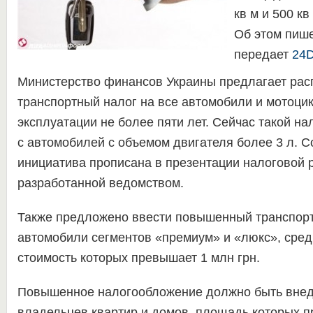
кв м и 500 кв
Об этом пиш
передает
24D
Министерство финансов Украины предлагает рас
транспортный налог на все автомобили и мотоци
эксплуатации не более пяти лет. Сейчас такой на
с автомобилей с объемом двигателя более 3 л. 
инициатива прописана в презентации налоговой
разработанной ведомством.
Также предложено ввести повышенный транспорт
автомобили сегментов «премиум» и «люкс», сре
стоимость которых превышает 1 млн грн.
Повышенное налогообложение должно быть внед
владельцев квартир и домов, площадь которых п