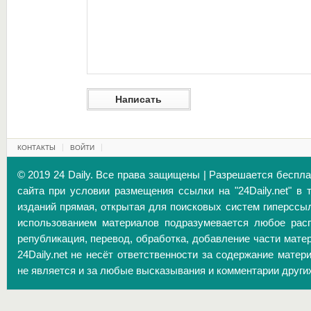
КОНТАКТЫ
ВОЙТИ
© 2019 24 Daily. Все права защищены | Разрешается беспл
сайта при условии размещения ссылки на "24Daily.net" в 
изданий прямая, открытая для поисковых систем гиперссы
использованием материалов подразумевается любое расп
републикация, перевод, обработка, добавление части матер
24Daily.net не несёт ответственности за содержание матер
не является и за любые высказывания и комментарии други