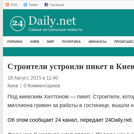
RSS
Twitter
Facebook
УКРАИНА
КИЕВ
МИР
ПОЛИТИКА
ФИНАНСЫ
ПРОИСШЕС
Строители устроили пикет в Кие
18 Август, 2015 в 11:40
Киев
|
0 Комментариев
Под киевским Хилтоном — пикет. Строители, кото
миллиона гривен за работы в гостинице, вышли н
Об этом сообщает
24 канал
, передает
24Daily.net.