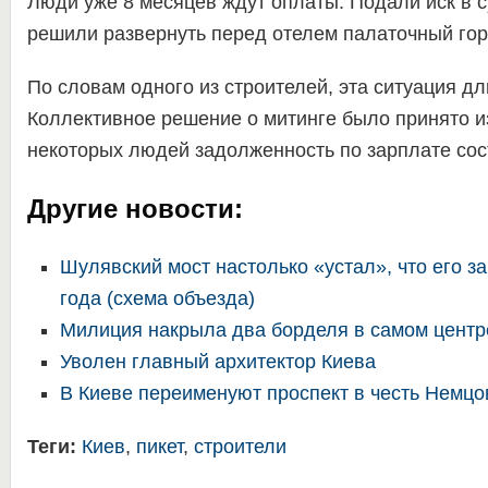
Люди уже 8 месяцев ждут оплаты. Подали иск в с
решили развернуть перед отелем палаточный гор
По словам одного из строителей, эта ситуация дл
Коллективное решение о митинге было принято из-
некоторых людей задолженность по зарплате сос
Другие новости:
Шулявский мост настолько «устал», что его з
года (схема объезда)
Милиция накрыла два борделя в самом центр
Уволен главный архитектор Киева
В Киеве переименуют проспект в честь Немцо
Теги:
Киев
,
пикет
,
строители