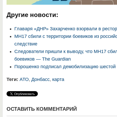
Другие новости:
Главаря «ДНР» Захарченко взорвали в ресто
MH17 сбили с территории боевиков из россий
следствие
Следователи пришли к выводу, что MH17 сбил
боевиков — The Guardian
Порошенко подписал демобилизацию шестой
Теги:
АТО
,
Донбасс
,
карта
ОСТАВИТЬ КОММЕНТАРИЙ