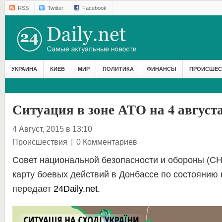
RSS
Twitter
Facebook
УКРАИНА
КИЕВ
МИР
ПОЛИТИКА
ФИНАНСЫ
ПРОИСШЕС
Ситуация в зоне АТО на 4 август
4 Август, 2015 в 13:10
Происшествия
|
0 Комментариев
Совет национальной безопасности и обороны (С
карту боевых действий в Донбассе по состоянию 
передает
24Daily.net.