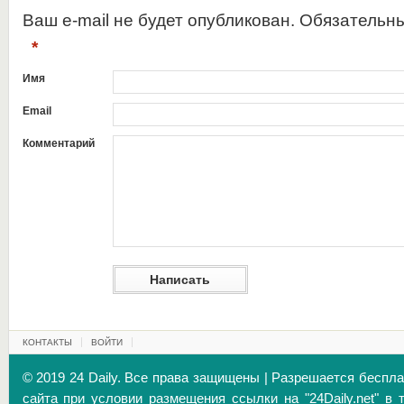
Ваш e-mail не будет опубликован. Обязательн
*
Имя
Email
Комментарий
КОНТАКТЫ
ВОЙТИ
© 2019 24 Daily. Все права защищены | Разрешается беспл
сайта при условии размещения ссылки на "24Daily.net" в 