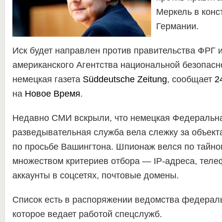
Меркель в конс
Германии.
Иск будет направлен против правительства ФРГ и
американского Агентства национальной безопасн
немецкая газета
Süddeutsche Zeitung
, сообщает
2
на
Новое Время
.
Недавно СМИ вскрыли, что немецкая Федеральн
разведывательная служба вела слежку за объект
по просьбе Вашингтона. Шпионаж велся по тайно
множеством критериев отбора — ІP-адреса, тел
аккаунты в соцсетях, почтовые домены.
Список есть в распоряжении ведомства федераль
которое ведает работой спецслужб.