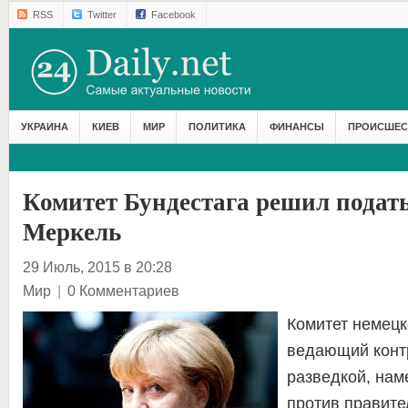
RSS
Twitter
Facebook
УКРАИНА
КИЕВ
МИР
ПОЛИТИКА
ФИНАНСЫ
ПРОИСШЕС
Комитет Бундестага решил подать
Меркель
29 Июль, 2015 в 20:28
Мир
|
0 Комментариев
Комитет немецк
ведающий конт
разведкой, нам
против правите