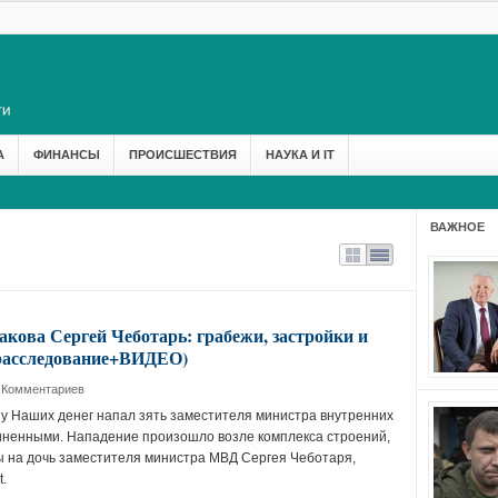
А
ФИНАНСЫ
ПРОИСШЕСТВИЯ
НАУКА И IT
ВАЖНОЕ
акова Сергей Чеботарь: грабежи, застройки и
(расследование+ВИДЕО)
 Комментариев
у Наших денег напал зять заместителя министра внутренних
иненными. Нападение произошло возле комплекса строений,
 на дочь заместителя министра МВД Сергея Чеботаря,
.