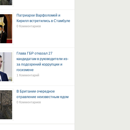
Патриархи Варфоломей и
Кирилл встретились в Стамбуле
0 Комментариев
Глава ГБР отказал 27
кандидатам в руководители из-
за подозрений коррупции и
госизмене
1 Комментарий
В Британии очередное
отравление неизвестным ядом
0 Комментариев