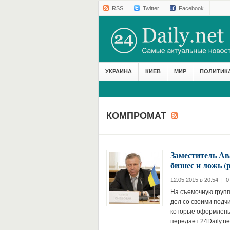
RSS
Twitter
Facebook
УКРАИНА
КИЕВ
МИР
ПОЛИТИК
КОМПРОМАТ
Заместитель Ав
бизнес и ложь 
12.05.2015 в 20:54
|
0
На съемочную групп
дел со своими подч
которые оформлены
передает 24Daily.net