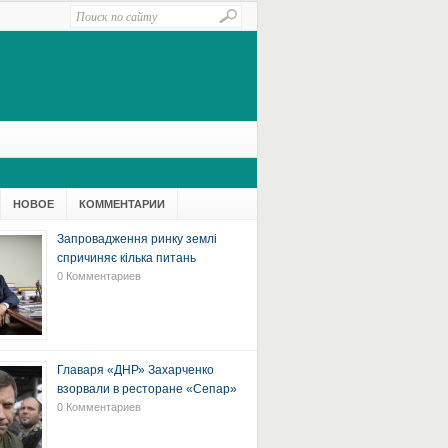
НОВОЕ
КОММЕНТАРИИ
Запровадження ринку землі
спричиняє кілька питань
0 Комментариев
Главаря «ДНР» Захарченко
взорвали в ресторане «Сепар»
0 Комментариев