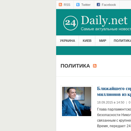
RSS
Twitter
Facebook
УКРАИНА
КИЕВ
МИР
ПОЛИТИК
ПОЛИТИКА
Ближайшего со
миллионов из 
18.09.2015 в 14:50
|
0
Глава парламентско
безопасности Нико
связанным с крупн
Время, передает 24D