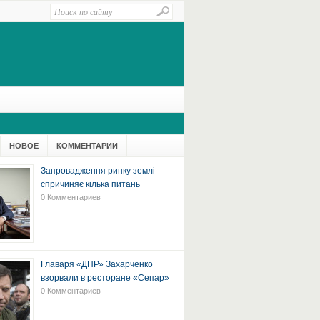
НОВОЕ
КОММЕНТАРИИ
Запровадження ринку землі
спричиняє кілька питань
0 Комментариев
Главаря «ДНР» Захарченко
взорвали в ресторане «Сепар»
0 Комментариев