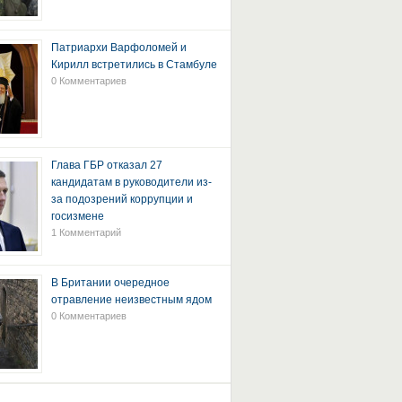
Патриархи Варфоломей и
Кирилл встретились в Стамбуле
0 Комментариев
Глава ГБР отказал 27
кандидатам в руководители из-
за подозрений коррупции и
госизмене
1 Комментарий
В Британии очередное
отравление неизвестным ядом
0 Комментариев