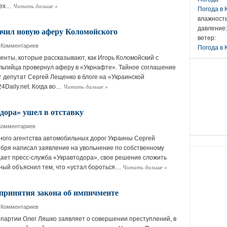
Читать дальше
»
тех…
Погода в
влажность
давление:
ачил новую аферу Коломойского
ветер:
 Комментариев
Погода в 
енты, которые рассказывают, как Игорь Коломойский с
ьгийца провернул аферу в «Укрнафте». Тайное соглашение
 депутат Сергей Лещенко в блоге на «Украинской
Читать дальше
»
4Daily.net. Когда во…
дора» ушел в отставку
Комментариев
ного агентства автомобильных дорог Украины Сергей
бря написал заявление на увольнение по собственному
ает пресс-служба «Укравтодора», свое решение сложить
Читать дальше
»
ный объяснил тем, что «устал бороться…
принятия закона об импичменте
 Комментариев
партии Олег Ляшко заявляет о совершении преступлений, в