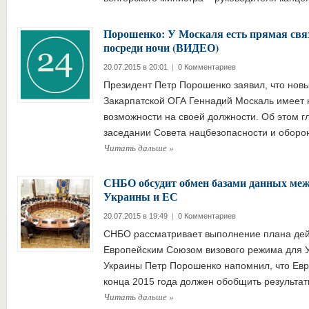
Порошенко: У Москаля есть прямая связь
посреди ночи (ВИДЕО)
20.07.2015 в 20:01
|
0 Комментариев
Президент Петр Порошенко заявил, что нов
Закарпатской ОГА Геннадий Москаль имеет
возможности на своей должности. Об этом гл
заседании Совета нацбезопасности и обор
Читать дальше
»
СНБО обсудит обмен базами данных ме
Украины и ЕС
20.07.2015 в 19:49
|
0 Комментариев
СНБО рассматривает выполнение плана дей
Европейским Союзом визового режима для 
Украины Петр Порошенко напомнил, что Евр
конца 2015 года должен обобщить результ
Читать дальше
»