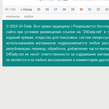
30 / 189
« Назад
25
26
27
28
29
30
31
32
33
КОНТАКТЫ
ВОЙТИ
© 2019 24 Daily. Все права защищены | Разрешается беспл
сайта при условии размещения ссылки на "24Daily.net" в 
изданий прямая, открытая для поисковых систем гиперссы
использованием материалов подразумевается любое расп
републикация, перевод, обработка, добавление части матер
24Daily.net не несёт ответственности за содержание матер
не является и за любые высказывания и комментарии други