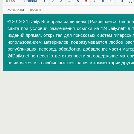
6 / 451
« Назад
1
2
3
4
5
6
7
8
9
10
Да
КОНТАКТЫ
ВОЙТИ
© 2019 24 Daily. Все права защищены | Разрешается беспл
сайта при условии размещения ссылки на "24Daily.net" в 
изданий прямая, открытая для поисковых систем гиперссы
использованием материалов подразумевается любое расп
републикация, перевод, обработка, добавление части матер
24Daily.net не несёт ответственности за содержание матер
не является и за любые высказывания и комментарии други