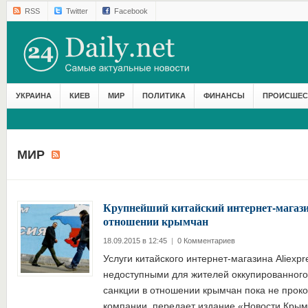
RSS
Twitter
Facebook
УКРАИНА
КИЕВ
МИР
ПОЛИТИКА
ФИНАНСЫ
ПРОИСШЕС
МИР
Крупнейший китайский интернет-магази
отношении крымчан
18.09.2015 в 12:45
|
0 Комментариев
Услуги китайского интернет-магазина Aliexpr
недоступными для жителей оккупированного
санкции в отношении крымчан пока не прок
компании, передает издание «Новости Крыма