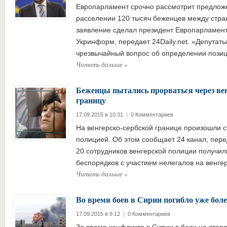
Европарламент срочно рассмотрит предлож
расселении 120 тысяч беженцев между стра
заявление сделал президент Европарламен
Укринформ, передает 24Daily.net. «Депутат
чрезвычайный вопрос об определении поз
Читать дальше
»
Беженцы пытались прорваться через ве
границу
17.09.2015 в 10:31
|
0 Комментариев
На венгерско-сербской границе произошли с
полицией. Об этом сообщает 24 канал, перед
20 сотрудников венгерской полиции получил
беспорядков с участием нелегалов на венге
Читать дальше
»
Во время боев в Сирии погибло уже боле
17.09.2015 в 9:12
|
0 Комментариев