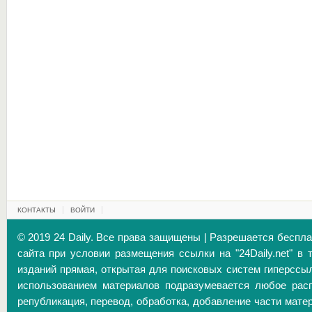
КОНТАКТЫ
ВОЙТИ
© 2019 24 Daily. Все права защищены | Разрешается беспл
сайта при условии размещения ссылки на "24Daily.net" в 
изданий прямая, открытая для поисковых систем гиперссы
использованием материалов подразумевается любое расп
републикация, перевод, обработка, добавление части матер