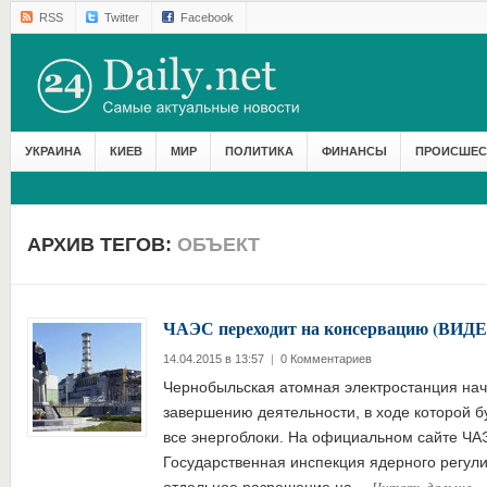
RSS
Twitter
Facebook
УКРАИНА
КИЕВ
МИР
ПОЛИТИКА
ФИНАНСЫ
ПРОИСШЕС
АРХИВ ТЕГОВ:
ОБЪЕКТ
ЧАЭС переходит на консервацию (ВИДЕ
14.04.2015 в 13:57
|
0 Комментариев
Чернобыльская атомная электростанция нач
завершению деятельности, в ходе которой б
все энергоблоки. На официальном сайте ЧА
Государственная инспекция ядерного регул