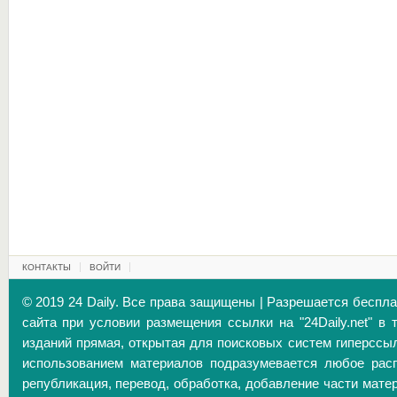
КОНТАКТЫ
ВОЙТИ
© 2019 24 Daily. Все права защищены | Разрешается беспл
сайта при условии размещения ссылки на "24Daily.net" в 
изданий прямая, открытая для поисковых систем гиперссы
использованием материалов подразумевается любое расп
републикация, перевод, обработка, добавление части матер