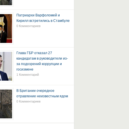
Патриархи Варфоломей и
Кирилл встретились в Стамбуле
0 Комментариев
Глава ГБР отказал 27
кандидатам в руководители из-
за подозрений коррупции и
госизмене
1 Комментарий
В Британии очередное
отравление неизвестным ядом
0 Комментариев