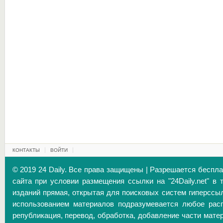
КОНТАКТЫ
ВОЙТИ
© 2019 24 Daily. Все права защищены | Разрешается беспл
сайта при условии размещения ссылки на "24Daily.net" в 
изданий прямая, открытая для поисковых систем гиперссы
использованием материалов подразумевается любое расп
републикация, перевод, обработка, добавление части матер