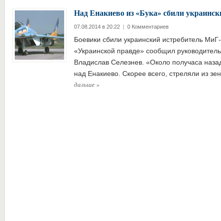
Над Енакиево из «Бука» сбили украинск
07.08.2014 в 20:22
|
0 Комментариев
Боевики сбили украинский истребитель МиГ-
«Украинской правде» сообщил руководитель
Владислав Селезнев. «Около получаса наза
над Енакиево. Скорее всего, стреляли из з
дальше
»