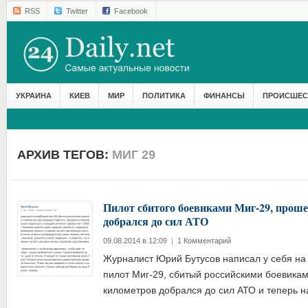
RSS
Twitter
Facebook
УКРАИНА
КИЕВ
МИР
ПОЛИТИКА
ФИНАНСЫ
ПРОИСШЕС
АРХИВ ТЕГОВ:
МИГ 29
Пилот сбитого боевиками Миг-29, проше
добрался до сил АТО
09.08.2014 в 12:09
|
1 Комментарий
Журналист Юрий Бутусов написал у себя на 
пилот Миг-29, сбитый российскими боевика
километров добрался до сил АТО и теперь н