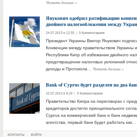
Читать дальше
»
Янукович одобрил ратификацию конвен
двойного налогообложения между Укра
24.07.2013 в 12:55
|
0 Комментариев
Президент Украины Виктор Янукович подпис
Конвенции между правительством Украины и
Республики Кипр об избежании двойного на
предотвращении налоговых уклонений относ
Читать дальше
»
доходы и Протокола…
Bank of Cyprus будет разделен на два бан
22.07.2013 в 9:24
|
0 Комментариев
Правительство Кипра на переговорах с пред
кредиторов достигло принципиального согла
Cyprus на коммерческий банк и банк недви
агентства, первый банк будет работать как
КОНТАКТЫ
ВОЙТИ