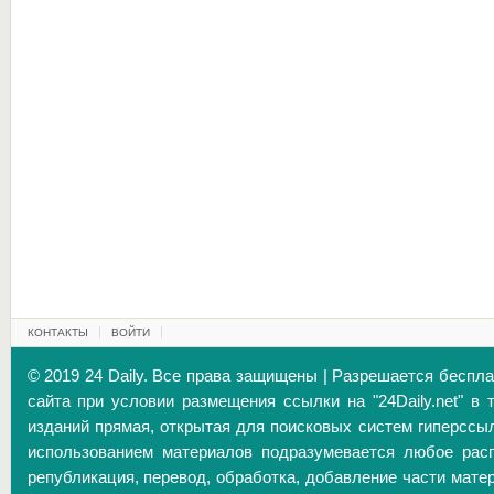
КОНТАКТЫ
ВОЙТИ
© 2019 24 Daily. Все права защищены | Разрешается беспл
сайта при условии размещения ссылки на "24Daily.net" в 
изданий прямая, открытая для поисковых систем гиперссы
использованием материалов подразумевается любое расп
републикация, перевод, обработка, добавление части матер