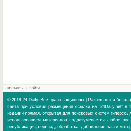
КОНТАКТЫ
ВОЙТИ
© 2019 24 Daily. Все права защищены | Разрешается беспл
сайта при условии размещения ссылки на "24Daily.net" в 
изданий прямая, открытая для поисковых систем гиперссы
использованием материалов подразумевается любое расп
републикация, перевод, обработка, добавление части матер