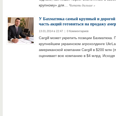
Читать дальше
»
крупному» для…
У Бахматюка самый крупный и дорогой 
часть акций готовиться на продажу аме
13.01.2014 в 22:47
|
0 Комментариев
Cargill может укрепить позиции Бахматюка. 
крупнейшем украинском агрохолдинге UkrL
американской компании Cargill в $200 млн (
оценивает всю компанию в $4 млрд. Исход