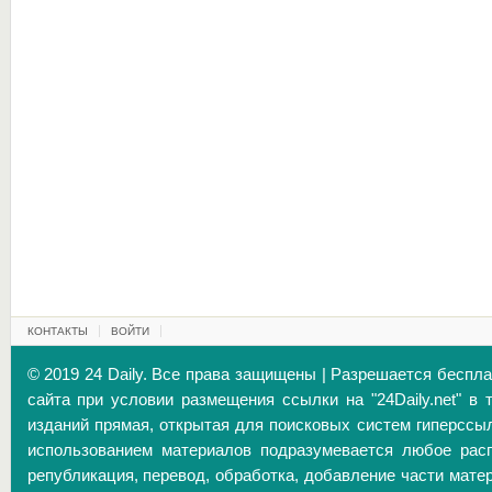
КОНТАКТЫ
ВОЙТИ
© 2019 24 Daily. Все права защищены | Разрешается беспл
сайта при условии размещения ссылки на "24Daily.net" в 
изданий прямая, открытая для поисковых систем гиперссы
использованием материалов подразумевается любое расп
републикация, перевод, обработка, добавление части матер