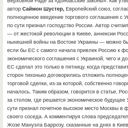
Верховной Раде за «донбасские законы». Как утв
автор
Саймон Шустер,
Европейский союз, согла
полноценное введение торгового соглашения с У
по сути признал господство России. Автор считает
— от жестокой революции в Киеве, аннексии Рос
нынешней войны на Востоке Украины — можно бы
если бы ЕС с самого начала привлек Россию к 
экономического соглашения с Украиной, чего и д
ЕС сделал это только в пятницу, когда представи
сторон тихонько договорились отложить полноц
торговой сделки, из-за которой, собственно говоря
началось. Таким образом, говорится в статье, Ро
за столом, где решается экономическое будущее 
сути признал почетное высокое место Москвы в 
своего соседа. А комментируя слова председате
Жозе Мануэла Баррозу, сказанные на днях в Киев