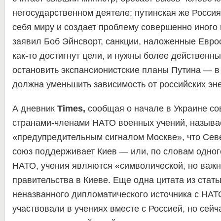
негосударственном деятеле; путинская же Росси
себя миру и создает проблему совершенно иного 
заявил Боб Эйнсворт, санкции, наложенные Евро
как-то достигнут цели, и нужны более действенны
остановить экспансионистские планы Путина — в 
должна уменьшить зависимость от российских эн
А дневник
Times,
сообщая о начале в Украине со
странами-членами НАТО военных учений, называе
«предупредительным сигналом Москве», что Сев
союз поддерживает Киев — или, по словам одног
НАТО, учения являются «символической, но важ
правительства в Киеве. Еще одна цитата из стать
неназванного дипломатического источника с НАТ
участвовали в учениях вместе с Россией, но сей