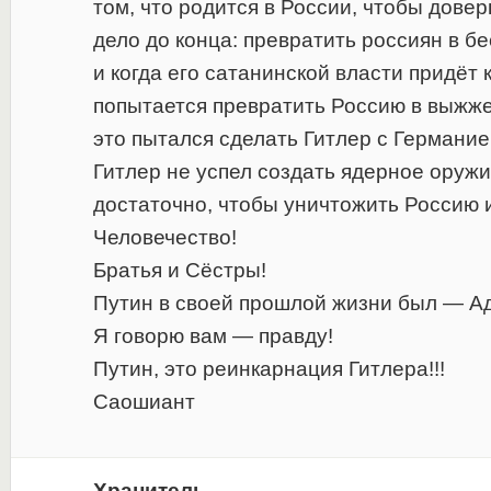
том, что родится в России, чтобы дове
дело до конца: превратить россиян в б
и когда его сатанинской власти придёт 
попытается превратить Россию в выжже
это пытался сделать Гитлер с Германие
Гитлер не успел создать ядерное оружие
достаточно, чтобы уничтожить Россию 
Человечество!
Братья и Сёстры!
Путин в своей прошлой жизни был — А
Я говорю вам — правду!
Путин, это реинкарнация Гитлера!!!
Саошиант
Хранитель