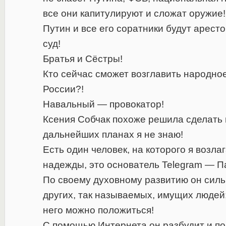
все они капитулируют и сложат оружие!
Путин и все его соратники будут арест
суд!
Братья и Сёстры!
Кто сейчас сможет возглавить народное
России?!
Навальный — провокатор!
Ксения Собчак похоже решила сделать 
дальнейших планах я не знаю!
Есть один человек, на которого я возл
надежды, это основатель Telegram — П
По своему духовному развитию он силь
других, так называемых, имущих людей;
него можно положиться!
С помощью Интернета он разбудит и п