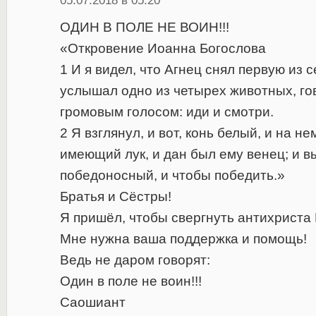
05.07.2018 в 05:20
ОДИН В ПОЛЕ НЕ ВОИН!!!
«Откровение Иоанна Богослова
1 И я видел, что Агнец снял первую из с
услышал одно из четырех животных, го
громовым голосом: иди и смотри.
2 Я взглянул, и вот, конь белый, и на не
имеющий лук, и дан был ему венец; и в
победоносный, и чтобы победить.»
Братья и Сёстры!
Я пришёл, чтобы свергнуть антихриста 
Мне нужна ваша поддержка и помощь!
Ведь не даром говорят:
Один в поле не воин!!!
Саошиант