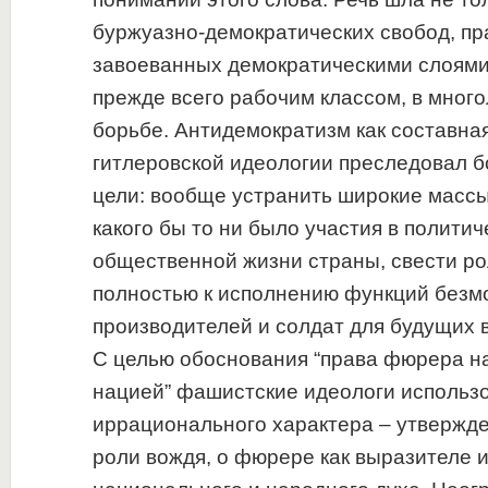
буржуазно-демократических свобод, пра
завоеванных демократическими слоями
прежде всего рабочим классом, в много
борьбе. Антидемократизм как составная
гитлеровской идеологии преследовал 
цели: вообще устранить широкие массы
какого бы то ни было участия в политич
общественной жизни страны, свести ро
полностью к исполнению функций безм
производителей и солдат для будущих 
С целью обоснования “права фюрера н
нацией” фашистские идеологи использ
иррационального характера – утвержде
роли вождя, о фюрере как выразителе 