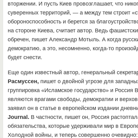
вторжении. И пусть Киев провозглашает, что нико
суверенных территорий, — а между тем строит «с
обороноспособность и берется за благоустройств
на стороне Киева, считает автор. Ведь фашистск
обречен, пишет Александр Мотыль. А когда русск
демократию, а это, несомненно, когда-то произой
будет снести.
Еще один известный автор, генеральный секрет
Расмуссен,
пишет о двойной угрозе для западны
группировка «Исламское государство» и Россия 
являются врагами свободы, демократии и верхов
заявил он в статье в европейском издании дневн
Journal.
В частности, пишет он, Россия растоптал
обязательства, которые удерживали мир в Европе
Холодной войны, и теперь совершенно очевидно: 