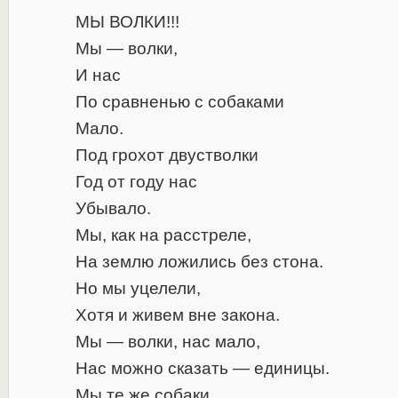
МЫ ВОЛКИ!!!
Мы — волки,
И нас
По сравненью с собаками
Мало.
Под грохот двустволки
Год от году нас
Убывало.
Мы, как на расстреле,
На землю ложились без стона.
Но мы уцелели,
Хотя и живем вне закона.
Мы — волки, нас мало,
Нас можно сказать — единицы.
Мы те же собаки,