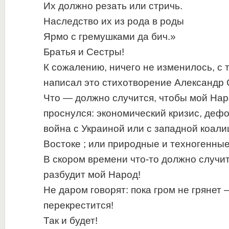
Их должно резать или стричь.
Наследство их из рода в роды
Ярмо с гремушками да бич.»
Братья и Сестры!
К сожалению, ничего не изменилось, с т
написал это стихотворение Александр 
Что — должно случится, чтобы мой Нар
проснулся: экономический кризис, деф
война с Украиной или с западной коал
Востоке ; или природные и техногенны
В скором времени что-то должно случит
разбудит мой Народ!
Не даром говорят: пока гром не грянет 
перекрестится!
Так и будет!