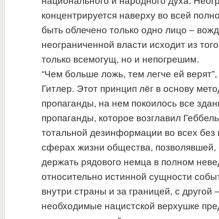
национального и народного духа. Неог
концентрируется наверху во всей полн
быть облечено только одно лицо – вож
неограниченной власти исходит из того
только всемогущ, но и непогрешим.
“Чем больше ложь, тем легче ей верят”,
Гитлер. Этот принцип лёг в основу мет
пропаганды, на нем покоилось все зда
пропаганды, которое возглавил Геббель
тотальной дезинформации во всех без
сферах жизни общества, позволявшей, 
держать рядового немца в полном нев
относительно истинной сущности собы
внутри страны и за границей, с другой
необходимые нацистской верхушке пре