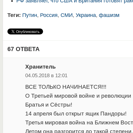
РФ заявляет, что США и Британия готовят рак
Теги:
Путин
,
Россия
,
СМИ
,
Украина
,
фашизм
67 ОТВЕТА
Хранитель
04.05.2018 в 12:01
ВСЕ ТОЛЬКО НАЧИНАЕТСЯ!!!
О Третьей мировой войне и революции 
Братья и Сёстры!
14 апреля был открыт ящик Пандоры!
Третья мировая война на Ближнем Вост
Летом она разгорится до такой степени