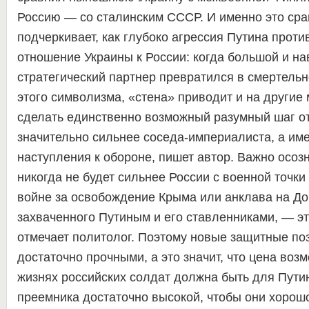
Россию — со сталинским СССР. И именно это ср
подчеркивает, как глубоко агрессия Путина прот
отношение Украины к России: когда большой и н
стратегический партнер превратился в смертельно
этого символизма, «стена» приводит и на другие
сделать единственно возможный разумный шаг о
значительно сильнее соседа-империалиста, а име
наступления к обороне, пишет автор. Важно осозн
никогда не будет сильнее России с военной точки
войне за освобождение Крыма или анклава на До
захваченного Путиным и его ставленниками, — эт
отмечает политолог. Поэтому новые защитные по
достаточно прочными, а это значит, что цена воз
жизнях российских солдат должна быть для Путин
преемника достаточно высокой, чтобы они хорош