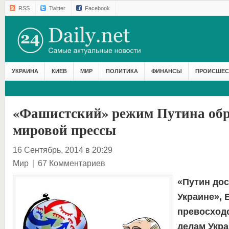
RSS
Twitter
Facebook
УКРАИНА
КИЕВ
МИР
ПОЛИТИКА
ФИНАНСЫ
ПРОИСШЕС
«Фашистский» режим Путина обр
мировой прессы
16 Сентябрь, 2014 в 20:29
Мир
|
67 Комментариев
«Путин дос
Украине», 
превосход
делам Укра