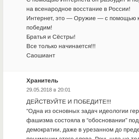
на всенародное восстание в России!
Интернет, это — Оружие — с помощью 
победим!
Братья и Сёстры!
Все только начинается!!!
Саошиант
Хранитель
29.05.2018 в 20:01
ДЕЙСТВУЙТЕ И ПОБЕДИТЕ!!!
“Одна из основных задач идеологии ге
фашизма состояла в “обосновании” под
демократии, даже в урезанном до пред
понимании этого слова. Речь шла не то