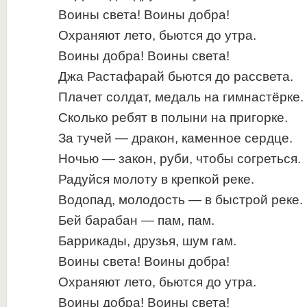
Воины света! Воины добра!
Охраняют лето, бьются до утра.
Воины добра! Воины света!
Джа Растафарай бьются до рассвета.
Плачет солдат, медаль на гимнастёрке.
Сколько ребят в полыни на пригорке.
За тучей — дракон, каменное сердце.
Ночью — закон, руби, чтобы согреться.
Радуйся молоту в крепкой реке.
Водопад, молодость — в быстрой реке.
Бей барабан — пам, пам.
Баррикады, друзья, шум гам.
Воины света! Воины добра!
Охраняют лето, бьются до утра.
Воины добра! Воины света!