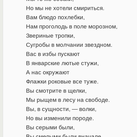
Но мы не хотели смириться.
Вам блюдо похлебки,
Нам проголодь в поле морозном,
Звериные тропки,
Сугробы в молчании звездном.
Вас в избы пускают
В январские лютые стужи,
А нас окружают
Флажки роковые все туже.
Вы смотрите в щелки,
Мы рыщем в лесу на свободе.
Вы, в сущности, — волки,
Но вы изменили породе.
Вы серыми были,
Вы смелыми были вначале.