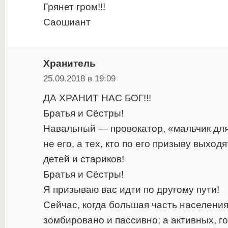
Грянет гром!!!
Саошиант
Хранитель
25.09.2018 в 19:09
ДА ХРАНИТ НАС БОГ!!!
Братья и Сёстры!
Навальный — провокатор, «мальчик для
не его, а тех, кто по его призыву выход
детей и стариков!
Братья и Сёстры!
Я призываю вас идти по другому пути!
Сейчас, когда большая часть населени
зомбировано и пассивно; а активных, г