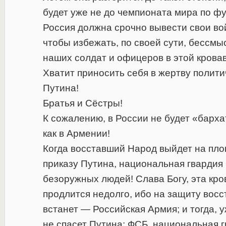
будет уже не до чемпионата мира по фу
Россия должна срочно вывести свои во
чтобы избежать, по своей сути, бессмы
наших солдат и офицеров в этой крова
Хватит приносить себя в жертву полит
Путина!
Братья и Сёстры!
К сожалению, в России не будет «барх
как в Армении!
Когда восставший Народ выйдет на пло
приказу Путина, национальная гвардия 
безоружных людей! Слава Богу, эта кро
продлится недолго, ибо на защиту вос
встанет — Российская Армия; и тогда, у
не спасет Путина; ФСБ, национальная 