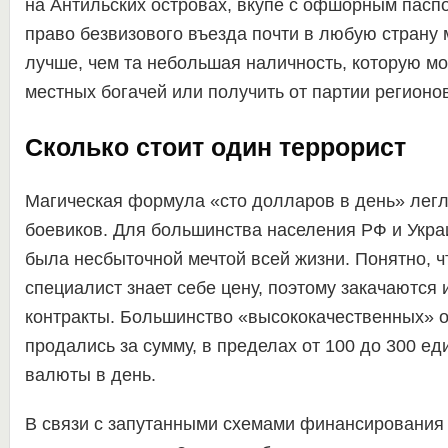
на Антильских островах, вкупе с офшорным пас
право безвизового въезда почти в любую страну 
лучше, чем та небольшая наличность, которую мо
местных богачей или получить от партии регионов
Сколько стоит один террорист
Магическая формула «сто долларов в день» легл
боевиков. Для большинства населения РФ и Укра
была несбыточной мечтой всей жизни. Понятно, 
специалист знает себе цену, поэтому закачаются 
контракты. Большинство «высококачественных» 
продались за сумму, в пределах от 100 до 300 е
валюты в день.
В связи с запутанными схемами финансирования 