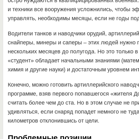
остро нуждаются в квалифицированных военных.
и техники все вооружения усложнились, чтобы э
управлять, необходимы месяцы, если не годы под
Водители танков и наводчики орудий, артиллери
снайперы, минеры и саперы – этих людей нужно г
нескольких месяцев до полугода. Но это только в
«студент» обладает начальными знаниями (матем
химия и другие науки) и достаточным уровнем ин
Конечно, можно готовить артиллерийского наводч
программе, взяв первого попавшегося «жителя 
считать более чем до ста. Но в этом случае не п
удивляться, если снаряд попадет немного не туда
километров отклонившись от цели.
Проблемные позиции