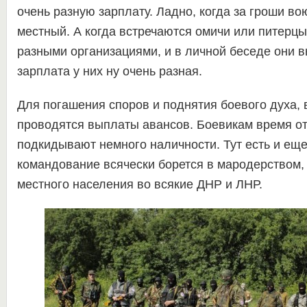
очень разную зарплату. Ладно, когда за гроши во
местный. А когда встречаются омичи или питерц
разными организациями, и в личной беседе они в
зарплата у них ну очень разная.
Для погашения споров и поднятия боевого духа, 
проводятся выплаты авансов. Боевикам время о
подкидывают немного наличности. Тут есть и еще
командование всячески борется в мародерством
местного населения во всякие ДНР и ЛНР.