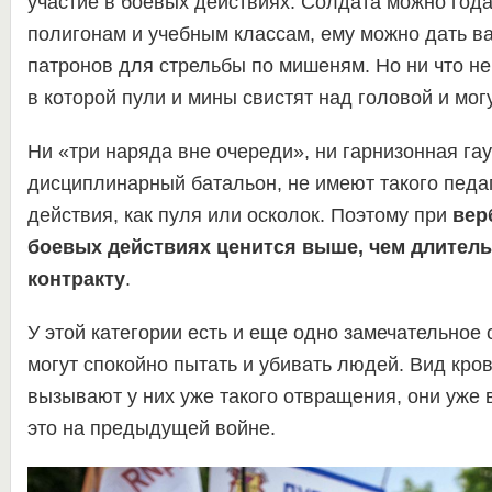
участие в боевых действиях. Солдата можно года
полигонам и учебным классам, ему можно дать ва
патронов для стрельбы по мишеням. Но ни что не
в которой пули и мины свистят над головой и могу
Ни «три наряда вне очереди», ни гарнизонная гау
дисциплинарный батальон, не имеют такого педа
действия, как пуля или осколок. Поэтому при
вер
боевых действиях ценится выше, чем длитель
контракту
.
У этой категории есть и еще одно замечательное 
могут спокойно пытать и убивать людей. Вид кров
вызывают у них уже такого отвращения, они уже
это на предыдущей войне.