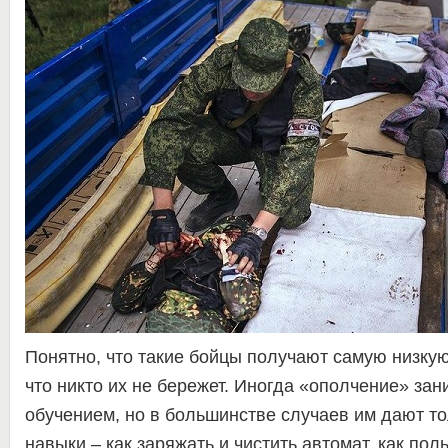
Понятно, что такие бойцы получают самую низкую
что никто их не бережет. Иногда «ополчение» зан
обучением, но в большинстве случаев им дают т
навыки – как заряжать и чистить автомат, как пол