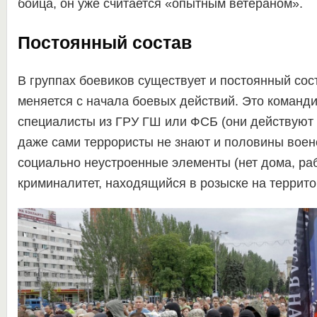
бойца, он уже считается «опытным ветераном».
Постоянный состав
В группах боевиков существует и постоянный сос
меняется с начала боевых действий. Это команд
специалисты из ГРУ ГШ или ФСБ (они действуют
даже сами террористы не знают и половины воен
социально неустроенные элементы (нет дома, раб
криминалитет, находящийся в розыске на террит