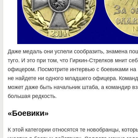
Даже медаль они успели сообразить, знамена пош
туго. И это при том, что Гиркин-Стрелков мнит с
офицером. Посмотрите интервью с боевиками на 
не найдете ни одного младшего офицера. Команди
может даже быть начальник штаба, а командир вз
большая редкость.
«Боевики»
К этой категории относятся те новобранцы, кото