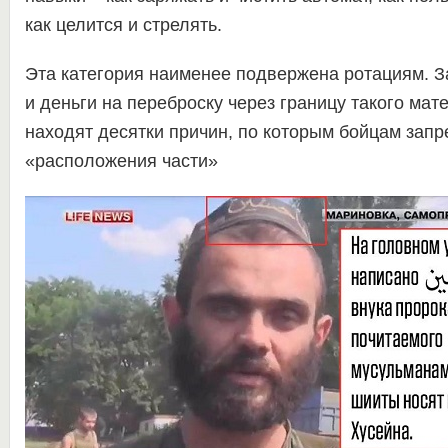
как целится и стрелять.
Эта категория наименее подвержена ротациям. З
и деньги на переброску через границу такого ма
находят десятки причин, по которым бойцам зап
«расположения части»