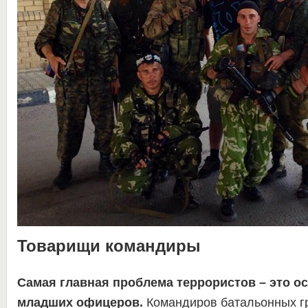
Товарищи командиры
Самая главная проблема террористов – это ос
младших офицеров.
Командиров батальонных гр