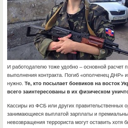
И работодателю тоже удобно – основной расчет 
выполнения контракта. Погиб «ополченец ДНР» и 
нужно.
Те, кто посылает боевиков на восток У
всего заинтересованы в их физическом уничт
Кассиры из ФСБ или других правительственных о
занимающиеся выплатой зарплаты и премиальных
невозвращения террориста могут оставить хотя б