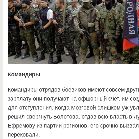
Командиры
Командиры отрядов боевиков имеют совсем друг
зарплату они получают на офшорный счет, им со
для отступления. Когда Мозговой слишком уж ув
решил свергнуть Болотова, отдав всю власть в Л
Ефремову из партии регионов, его срочно вызвал
перековали.