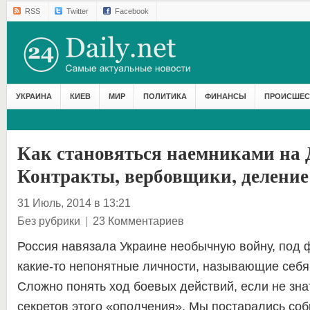
RSS
Twitter
Facebook
УКРАИНА
КИЕВ
МИР
ПОЛИТИКА
ФИНАНСЫ
ПРОИСШЕС
Как становяться наемниками на 
Контракты, вербовщики, деление
31 Июль, 2014 в 13:21
Без рубрики
|
23 Комментариев
Россия навязала Украине необычную войну, под
какие-то непонятные личности, называющие себя
Сложно понять ход боевых действий, если не зна
секретов этого «ополчения». Мы постарались со