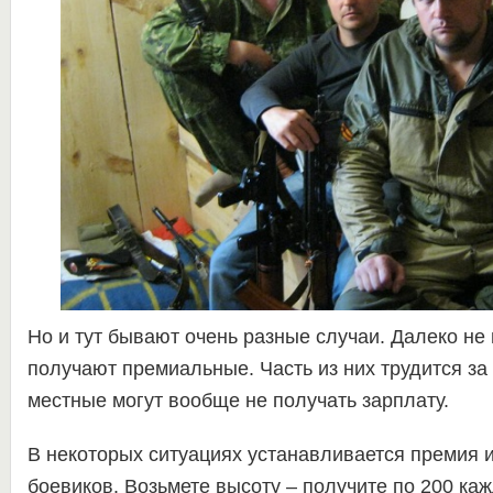
Но и тут бывают очень разные случаи. Далеко не
получают премиальные. Часть из них трудится за
местные могут вообще не получать зарплату.
В некоторых ситуациях устанавливается премия 
боевиков. Возьмете высоту – получите по 200 ка