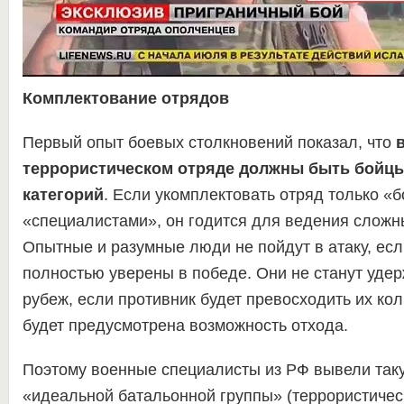
Комплектование отрядов
Первый опыт боевых столкновений показал, что
террористическом отряде должны быть бойцы
категорий
. Если укомплектовать отряд только «
«специалистами», он годится для ведения сложн
Опытные и разумные люди не пойдут в атаку, есл
полностью уверены в победе. Они не станут удер
рубеж, если противник будет превосходить их кол
будет предусмотрена возможность отхода.
Поэтому военные специалисты из РФ вывели та
«идеальной батальонной группы» (террористическ