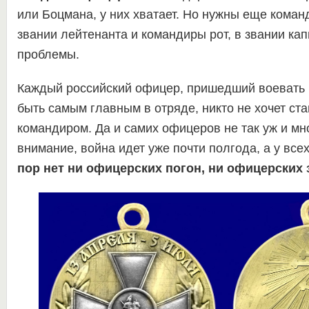
или Боцмана, у них хватает. Но нужны еще коман
звании лейтенанта и командиры рот, в звании кап
проблемы.
Каждый российский офицер, пришедший воевать 
быть самым главным в отряде, никто не хочет с
командиром. Да и самих офицеров не так уж и мн
внимание, война идет уже почти полгода, а у все
пор нет ни офицерских погон, ни офицерских 