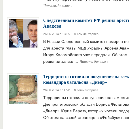
Читать дальше
»
Следственный комитет РФ решил аресто
Авакова
26.06.2014 в 13:05
|
0 Комментариев
В России Следственный комитет намерен пе
для ареста главы МВД Украины Арсена Авак
Игоря Коломойского уже передали. Об этом
Читать дальше
»
решении заявил…
Террористы готовили покушение на зам
командира батальона «Днепр»
26.06.2014 в 11:52
|
0 Комментариев
Террористы готовили покушение на замести
Днепропетровской области Бориса Филатова
«Днепр» Юрия Березу, которых хотели подо
Об этом на своей странице в «Фейсбук» н