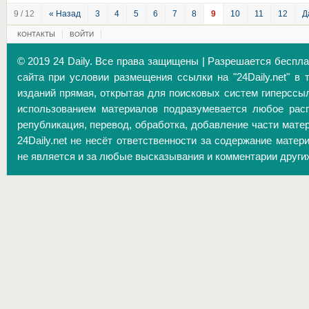
9 / 12
« Назад
3
4
5
6
7
8
9
10
11
12
Д
КОНТАКТЫ
ВОЙТИ
© 2019 24 Daily. Все права защищены | Разрешается беспл
сайта при условии размещения ссылки на "24Daily.net" в 
изданий прямая, открытая для поисковых систем гиперссы
использованием материалов подразумевается любое расп
републикация, перевод, обработка, добавление части матер
24Daily.net не несёт ответственности за содержание матер
не является и за любые высказывания и комментарии други