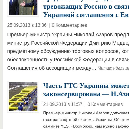
тревожащих Россию в связ
Украиной соглашения с Е
25.09.2013 в 13:36
|
0 Комментариев
Премьер-министр Украины Николай Азаров пред
министру Российской Федерации Дмитрию Медвед
предметному обсуждению торговых вопросов, ко
обеспокоенность у Российской Федерации в связ
Читать дальш
Соглашения об ассоциации между…
Часть ГТС Украины может
законсервирована — Н.Аз
21.09.2013 в 11:57
|
0 Комментариев
Премьер-министр Николай Азаров допускает
газотранспортной системы Украины. Об этом
саммите YES. «Возможно, нам нужно законс