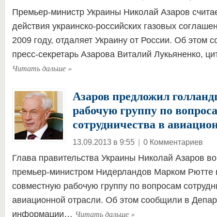
Премьер-министр Украины Николай Азаров считае
действия украинско-российских газовых соглаше
2009 году, отдаляет Украину от России. Об этом
пресс-секретарь Азарова Виталий Лукьяненко, ц
Читать дальше
»
Азаров предложил голланд
рабочую группу по вопрос
сотрудничества в авиацио
13.09.2013 в 9:55
|
0 Комментариев
Глава правительства Украины Николай Азаров во
премьер-министром Нидерландов Марком Рютте 
совместную рабочую группу по вопросам сотрудн
авиационной отрасли. Об этом сообщили в Депа
Читать дальше
»
информации…