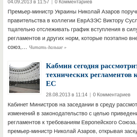
04.09.2013 в 11:57
|
0 Комментариев
Премьер-министр Украины Николай Азаров поруч
правительства в коллегии ЕврАЗЭС Виктору Сусл
тщательно отслеживать график вступления в сил
регламентов и других норм, которые поэтапно в
Читать дальше
»
союз,…
Кабмин сегодня рассмотри
технических регламентов 
ЕС
28.08.2013 в 11:14
|
0 Комментариев
Кабинет Министров на заседании в среду рассмо
изменений в законодательство с целью приведен
регламентов к требованиям Европейского Союза.
премьер-министр Николай Азаров, открывая зас