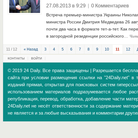
27.08.2013 в 9:29
|
0 Комментариев
Встреча премьер-министра Украины Николая
министра России Дмитрия Медведева 26 авг
почти два часа в формате тет-а-тет. Как пер
Чит
в загородной резиденции российского…
11 / 12
« Назад
3
4
5
6
7
8
9
10
11
12
КОНТАКТЫ
ВОЙТИ
© 2019 24 Daily. Все права защищены | Разрешается беспл
сайта при условии размещения ссылки на "24Daily.net" в 
изданий прямая, открытая для поисковых систем гиперссы
использованием материалов подразумевается любое расп
републикация, перевод, обработка, добавление части матер
24Daily.net не несёт ответственности за содержание матер
не является и за любые высказывания и комментарии други