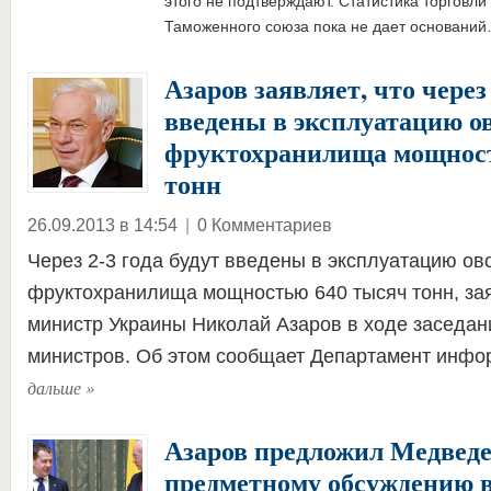
этого не подтверждают. Статистика торговл
Таможенного союза пока не дает основани
Азаров заявляет, что через 
введены в эксплуатацию о
фруктохранилища мощност
тонн
26.09.2013 в 14:54
|
0 Комментариев
Через 2-3 года будут введены в эксплуатацию ов
фруктохранилища мощностью 640 тысяч тонн, за
министр Украины Николай Азаров в ходе заседан
министров. Об этом сообщает Департамент инф
дальше
»
Азаров предложил Медведе
предметному обсуждению в