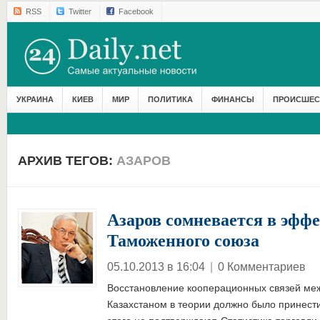
RSS
Twitter
Facebook
УКРАИНА
КИЕВ
МИР
ПОЛИТИКА
ФИНАНСЫ
ПРОИСШЕС
АРХИВ ТЕГОВ:
АЗАРОВ
Азаров сомневается в эфф
Таможенного союза
05.10.2013 в 16:04
|
0 Комментариев
Восстановление кооперационных связей меж
Казахстаном в теории должно было принест