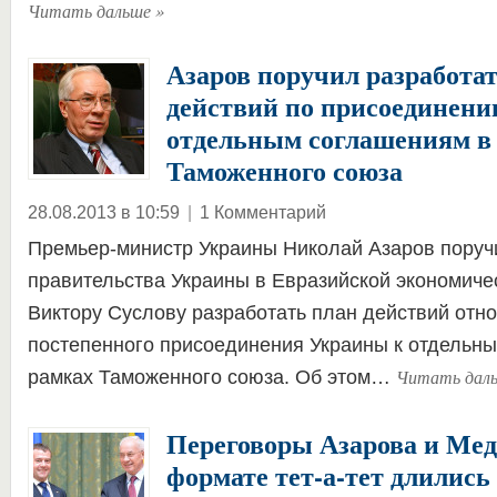
Читать дальше
»
Азаров поручил разработа
действий по присоединен
отдельным соглашениям в
Таможенного союза
28.08.2013 в 10:59
|
1 Комментарий
Премьер-министр Украины Николай Азаров поруч
правительства Украины в Евразийской экономиче
Виктору Суслову разработать план действий отн
постепенного присоединения Украины к отдельн
Читать дал
рамках Таможенного союза. Об этом…
Переговоры Азарова и Мед
формате тет-а-тет длились